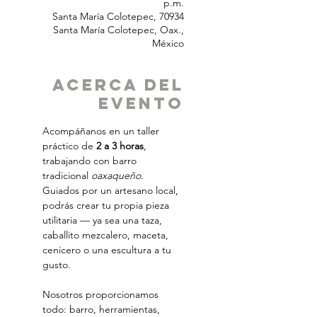
p.m.
Santa María Colotepec, 70934
Santa María Colotepec, Oax.,
México
Acerca del
Evento
Acompáñanos en un taller 
práctico de 
2 a 3 horas
, 
trabajando con barro 
tradicional 
oaxaqueño
. 
Guiados por un artesano local, 
podrás crear tu propia pieza 
utilitaria — ya sea una taza, 
caballito mezcalero, maceta, 
cenicero o una escultura a tu 
gusto.
Nosotros proporcionamos 
todo: barro, herramientas, 