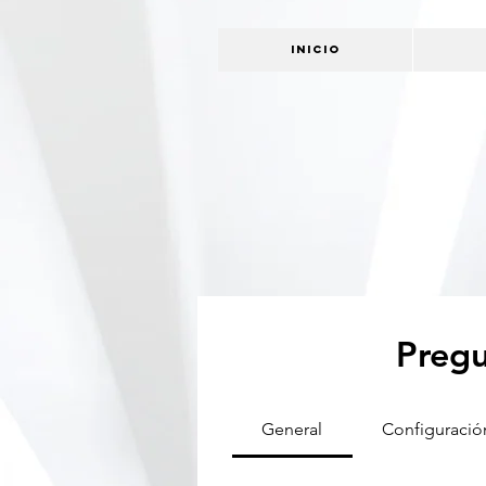
INICIO
Pregu
General
Configuració