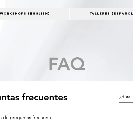
WORKSHOPS (english)
TALLERES (español
FAQ
ntas frecuentes
n de preguntas frecuentes